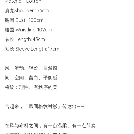
Material : Cotton

肩宽Shoulder : 73cm

胸围 Bust : 100cm

腰围 Waistline: 102cm

衣长 Length: 45cm

袖长 Sleeve Length: 17cm

风：流动、轻盈、自然感

间：空间、留白、平衡感

格纹：理性、有秩序的美

合起来，「风间格纹衬衫」传达出——

在风与布料之间，有一点温柔、有一点节奏，
